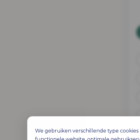
We gebruiken verschillende type cookies o
functionele website, optimale gebruikser